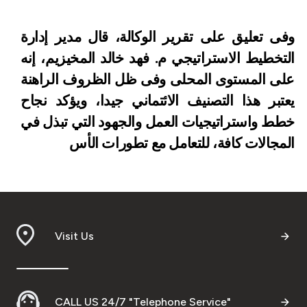
وفى تعليق على تقرير الوكالة، قال مدير إدارة
التخطيط الاستراتيجي م. فهد خالد المخيزيم، إنه
على المستوى المحلى وفى ظل الظروف الراهنة
يعتبر هذا التصنيف الائتماني جيدا، ويؤكد نجاح
خطط واستراتيجيات العمل والجهود التي تبذل في
المجالات كافة، للتعامل مع تطورات الأس
Visit Us
CALL US 24/7 "Telephone Service"