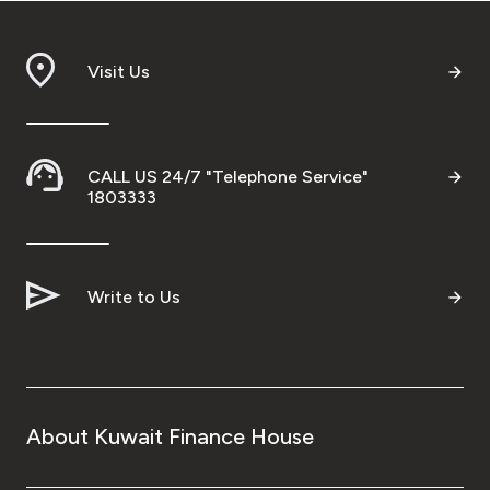
Visit Us
CALL US 24/7 "Telephone Service"
1803333
Write to Us
About Kuwait Finance House