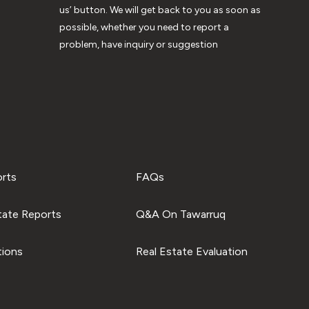
us’ button. We will get back to you as soon as
possible, whether you need to report a
problem, have inquiry or suggestion
orts
FAQs
tate Reports
Q&A On Tawarruq
tions
Real Estate Evaluation