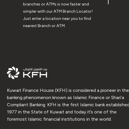
branches or ATMs is now faster and
simpler with our ATM Branch Locator!
Just enter a location near you to find
nearest Branch or ATM.
Kuwait Finance House (KFH) is considered a pioneer in the
banking phenomenon known as Islamic Finance or Shari’a
Compliant Banking. KFH is the first Islamic bank established
1977 in the State of Kuwait and today it’s one of the
foremost Islamic financial institutions in the world.