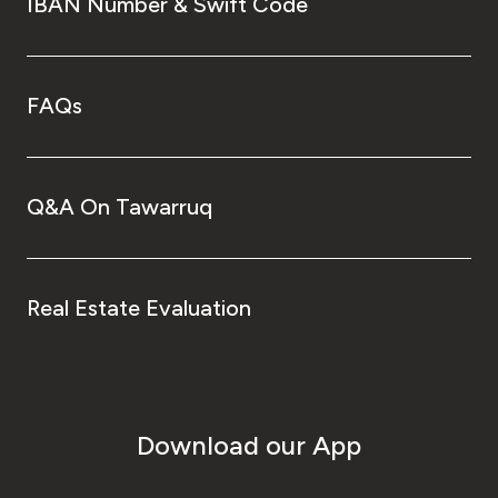
IBAN Number & Swift Code
FAQs
Q&A On Tawarruq
Real Estate Evaluation
Download our App