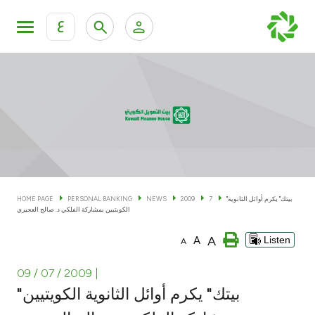
ع
Personal Banking
Private Banking & Wealth Man
KFH Online Personal Banking Services
KFH Online Corporate Banking Services
Accounts
KFH Online Trade Service
Cards
"بيتك" يكرم أوائل الثانوية
7
2009
NEWS
PERSONAL BANKING
HOME PAGE
الكويتيين بمشاركة الفلكي د. صالح العجيري
Banking Tiers
A
A
Listen
A
Financing
09 / 07 / 2009
|
"بيتك" يكرم أوائل الثانوية الكويتيين
Investment