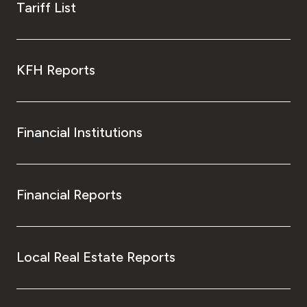
Tariff List
KFH Reports
Financial Institutions
Financial Reports
Local Real Estate Reports