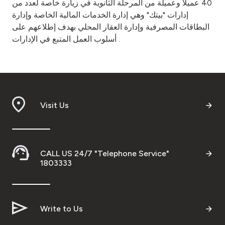
40 عميلا وعميلة من المرحلة الثانوية في زيارة خاصة لعدد من
إدارات "بيتك" وهي إدارة الخدمات المالية الخاصة وإدارة
البطاقات المصرفية وإدارة العقار المحلي بهدف إطلاعهم على
أسلوب العمل المتبع في الإدارات .
Visit Us
CALL US 24/7 "Telephone Service"
1803333
Write to Us