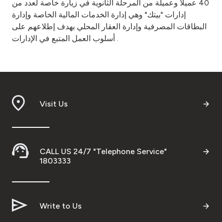
40 عميلا وعميلة من المرحلة الثانوية في زيارة خاصة لعدد من
إدارات "بيتك" وهي إدارة الخدمات المالية الخاصة وإدارة
البطاقات المصرفية وإدارة العقار المحلي بهدف إطلاعهم على
أسلوب العمل المتبع في الإدارات .
Visit Us
CALL US 24/7 "Telephone Service"
1803333
Write to Us