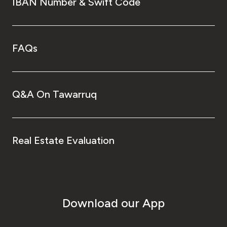
IBAN Number & Swift Code
FAQs
Q&A On Tawarruq
Real Estate Evaluation
Download our App