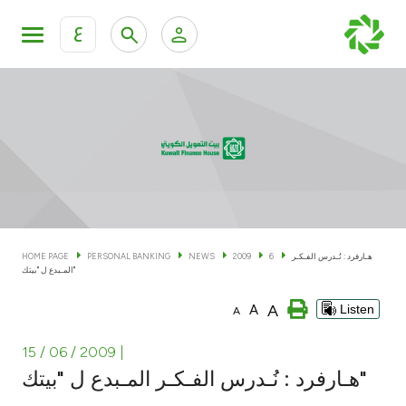
ع
Personal Banking
Private Banking & Wealth Man
KFH Online Personal Banking Services
KFH Online Corporate Banking Services
Accounts
KFH Online Trade Service
Cards
هـارفرد : نُـدرس الفـكـر
6
2009
NEWS
PERSONAL BANKING
HOME PAGE
المـبدع ل "بيتك"
Banking Tiers
A
A
Listen
A
Financing
15 / 06 / 2009
|
هـارفرد : نُـدرس الفـكـر المـبدع ل "بيتك"
Investment