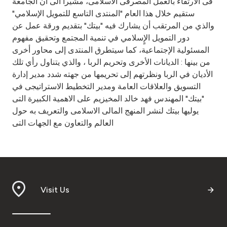
فى الارتقاء بالعمل المصرفى الاسلامى، مشيرا الى أن الجامعة
ستقيم خلال هذا العام "المنتدى التاسع للتمويل الإسلامي"
والذي من المرتقب أن يشارك فيه "بيتك" بتقديم ورقة عمل عن
دور التمويل الإٍسلامي في تنمية المجتمع وتحقيق مفهوم
المسئولية الإجتماعية، كما سيتطرق المنتدى إلى محاور أخرى
من بينها : الديانات الأخرى وتحريم الربا ، والذي يتناول رأي تلك
الأديان في الربا ونظرتهم إلى تحريمها من جهته شدد مدير إدارة
التسويق والعلاقات العامة ومدير التخطيط الاستراتيجى في
"بيتك" المهندس فهد خالد المخيزيم على الاهمية الكبيرة التى
يوليها بيتك لنشر المنهج المالى الاسلامى والتعريف به حول
العالم والتعاون مع الجهات التى
Visit Us