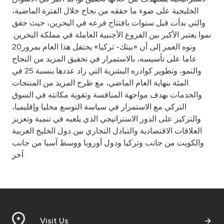
الخليجية على ضوء ما حققه من نجاح خلال الفترة الماضية،
والتي بدأت قبل سنوات بافتتاح فرعه في البحرين، حيث حقق
نموا يعتبر الأكبر بين الفروع الأجنبية العاملة في مملكة البحرين.
ونوه العمر إلى أن «بيتك- تركيا» يحتفل هذا العام بمرور20
عاما على تأسيسه، بالاستمرار في تحقيق المزيد من النجاح
والنمو، وتطوير كوادره البشرية التي زاد عددها بنسبة 25 في
المئة بنهاية العام الماضي، مع طرح المزيد من المنتجات
والخدمات بهدف مواجهة المنافسة وتقوية مكانته في السوق
التركي مع الاستمرار في سياسة التوسع محليا وإقليميا،
والتركيز على الدور الاستراتيجي الذي يلعبه في تنمية وتعزيز
العلاقات الاقتصادية والتبادل التجاري بين دول الخليج العربية
والكويت من جانب وتركيا ودول أوروبا ووسط آسيا من جانب
آخر.
Visit Us