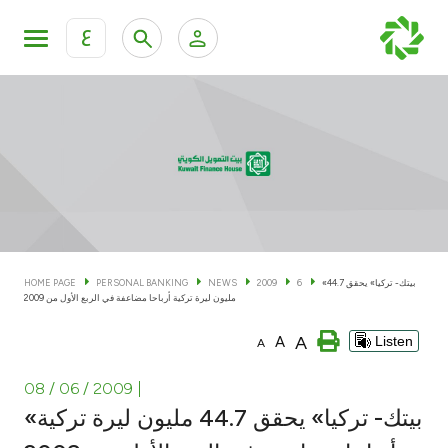
ع
Personal Banking
Private Banking & Wealth Man
KFH Online Personal Banking Services
KFH Online Corporate Banking Services
Accounts
KFH Online Trade Service
Cards
«بيتك- تركيا» يحقق 44.7
6
2009
NEWS
PERSONAL BANKING
HOME PAGE
مليون ليرة تركية أرباحا مضاعفة في الربع الأول من 2009
Banking Tiers
A
A
Listen
A
Financing
08 / 06 / 2009
|
«بيتك- تركيا» يحقق 44.7 مليون ليرة تركية
Investment