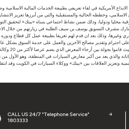
لابداع الأمريكية في لقاء تعريفي بطبيعة الخدمات المالية الاسلامية و
لاسلامي، وخططه الحالية والمستقبلية والتي من أبرزها تعزيز الانتشار ا
قية محليا ودوليا، وذلك ضمن نشاط اجتماعي يتبناه «بيتك» لتحقيق التو
د شارك مشرف التسويق يوسف بن سيف الطلبة في زيارتهم من خلال الاج
 وغيرها، وذلك بعد ان قدم لهم تعريفا بطبيعة عمل كل قطاع ودوره ب
ئمة على احترام وتقدير مصالح الآخرين والعمل على خدمة السوق بشكل عا
عام. وعقب اللق
ناته والذي يعد من أكبر معارض السيارات في المنطقة، وهو الأول من
CALL US 24/7 "Telephone Service"
1803333