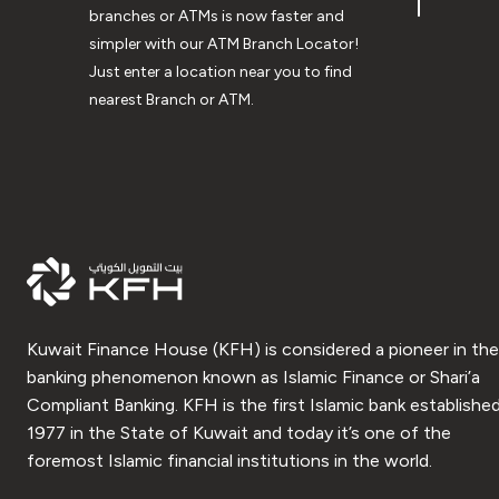
branches or ATMs is now faster and
simpler with our ATM Branch Locator!
Just enter a location near you to find
nearest Branch or ATM.
Kuwait Finance House (KFH) is considered a pioneer in the
banking phenomenon known as Islamic Finance or Shari’a
Compliant Banking. KFH is the first Islamic bank established
1977 in the State of Kuwait and today it’s one of the
foremost Islamic financial institutions in the world.