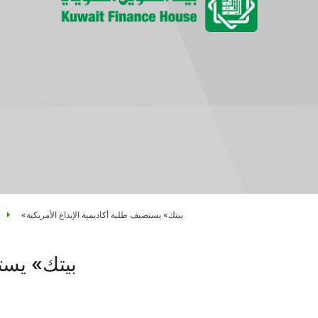
«بيتك» يستضيف طلبة أكاديمية الإبداع الأمريكية
بيتك» يستض