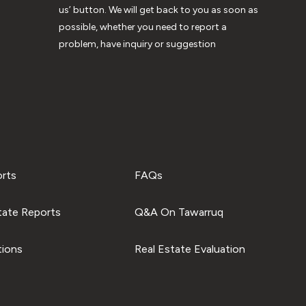
us’ button. We will get back to you as soon as
possible, whether you need to report a
problem, have inquiry or suggestion
orts
FAQs
tate Reports
Q&A On Tawarruq
tions
Real Estate Evaluation