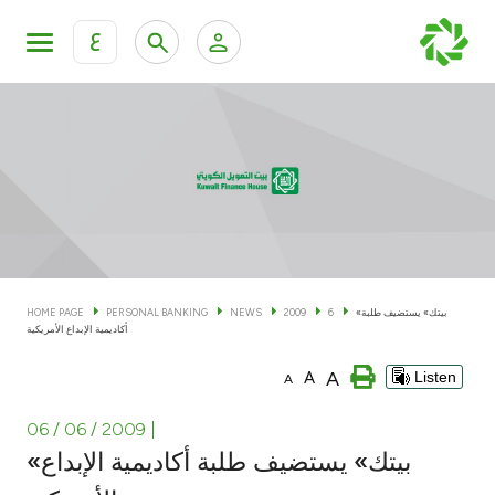
ع
Personal Banking
Private Banking & Wealth Man
KFH Online Personal Banking Services
KFH Online Corporate Banking Services
Accounts
KFH Online Trade Service
Cards
«بيتك» يستضيف طلبة
6
2009
NEWS
PERSONAL BANKING
HOME PAGE
أكاديمية الإبداع الأمريكية
Banking Tiers
A
A
Listen
A
Financing
06 / 06 / 2009
|
«بيتك» يستضيف طلبة أكاديمية الإبداع
Investment