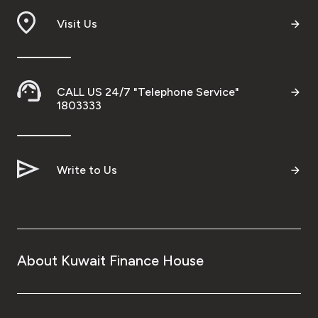
Visit Us
CALL US 24/7 "Telephone Service"
1803333
Write to Us
About Kuwait Finance House