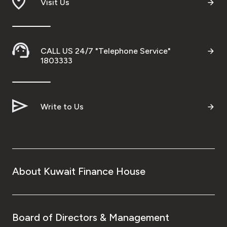
Visit Us
CALL US 24/7 "Telephone Service"
1803333
Write to Us
About Kuwait Finance House
Board of Directors & Management