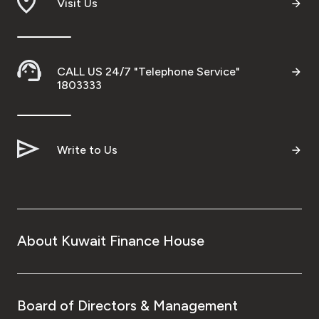
Visit Us
CALL US 24/7 "Telephone Service"
1803333
Write to Us
About Kuwait Finance House
Board of Directors & Management