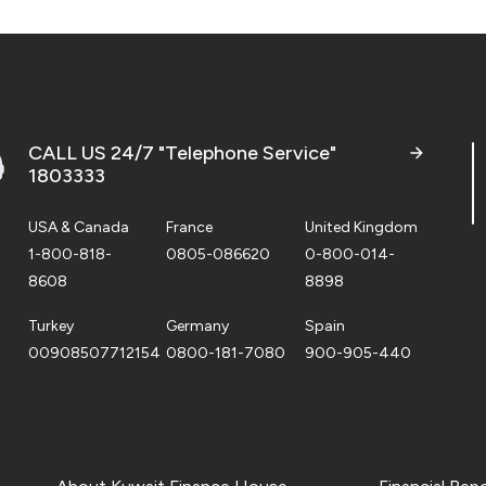
CALL US 24/7 "Telephone Service"
1803333
USA & Canada
France
United Kingdom
1-800-818-
0805-086620
0-800-014-
8608
8898
Turkey
Germany
Spain
00908507712154
0800-181-7080
900-905-440