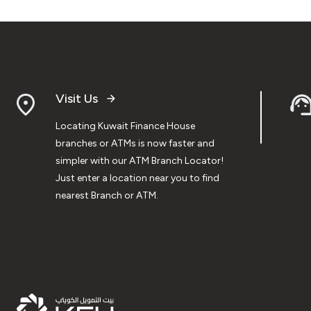
Visit Us
Locating Kuwait Finance House
branches or ATMs is now faster and
simpler with our ATM Branch Locator!
Just enter a location near you to find
nearest Branch or ATM.