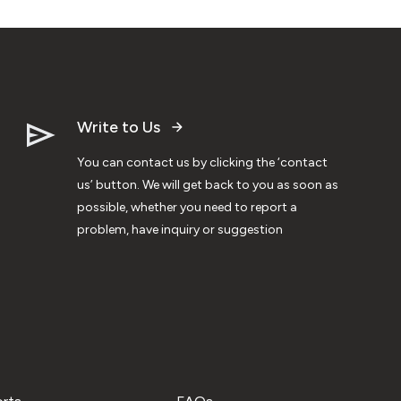
Write to Us
You can contact us by clicking the ‘contact
us’ button. We will get back to you as soon as
possible, whether you need to report a
problem, have inquiry or suggestion