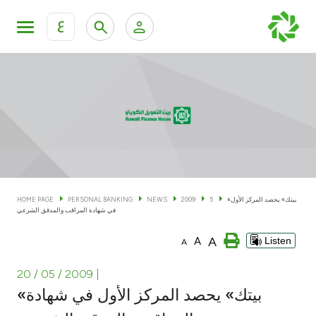
ع
Personal Banking
Private Banking & Wealth Man
KFH Online Personal Banking Services
KFH Online Corporate Banking Services
Accounts
KFH Online Trade Service
Cards
«بيتك» يحصد المركز الأول
5
2009
NEWS
PERSONAL BANKING
HOME PAGE
في شهادة المراقب والمدقق الشرعي
Banking Tiers
A
A
Listen
A
Financing
20 / 05 / 2009
|
«بيتك» يحصد المركز الأول في شهادة
Investment