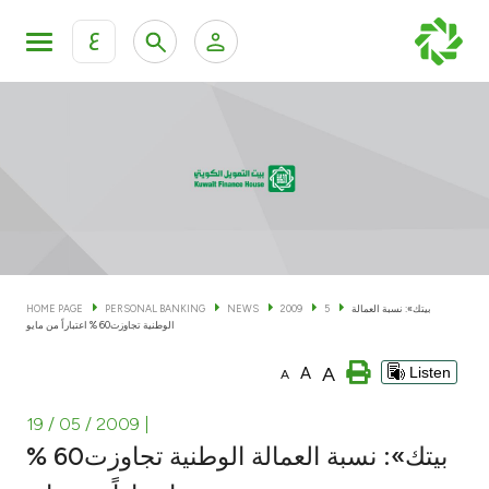
ع
Personal Banking
Private Banking & Wealth Man
KFH Online Personal Banking Services
KFH Online Corporate Banking Services
Accounts
KFH Online Trade Service
Cards
بيتك»: نسبة العمالة
5
2009
NEWS
PERSONAL BANKING
HOME PAGE
الوطنية تجاوزت60 % اعتباراً من مايو
Banking Tiers
A
A
Listen
A
Financing
19 / 05 / 2009
|
بيتك»: نسبة العمالة الوطنية تجاوزت60 %
Investment