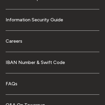
Information Security Guide
Careers
IBAN Number & Swift Code
FAQs
Q&A On Tawarruq