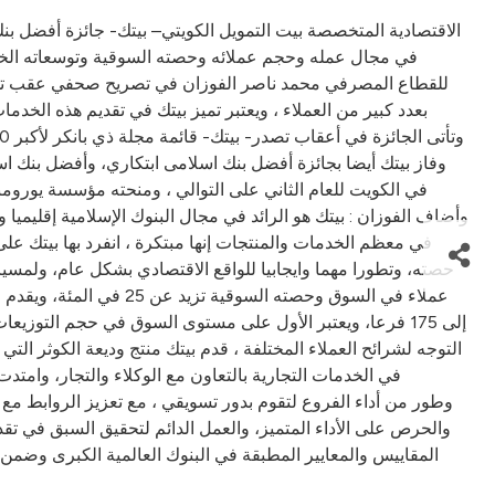
في مجال عمله وحجم عملائه وحصته السوقية وتوسعاته الخا
للقطاع المصرفي محمد ناصر الفوزان في تصريح صحفي عقب تسلمه ا
بعدد كبير من العملاء ، ويعتبر تميز بيتك في تقديم هذه الخد
في الكويت للعام الثاني على التوالي ، ومنحته مؤسسة يورومن
وأضاف الفوزان : بيتك هو الرائد في مجال البنوك الإسلامية إقليمي
في معظم الخدمات والمنتجات إنها مبتكرة ، انفرد بها بيتك ع
حصته، وتطورا مهما وايجابيا للواقع الاقتصادي بشكل عام، ولمسير
عملاء في السوق وحصته
إلى 175 فرعا، ويعتبر الأول على مستوى السوق في حجم التوز
التوجه لشرائح العملاء المختلفة ، قدم بيتك منتج وديعة الكوثر 
في الخدمات التجارية بالتعاون مع الوكلاء والتجار، وامت
والحرص على الأداء المتميز، والعمل الدائم لتحقيق السبق في 
المقاييس والمعايير المطبقة في البنوك العالمية الكبرى وضمن ا