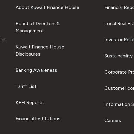
About Kuwait Finance House
Financial Rep
Board of Directors &
Local Real Es
Management
 in
Investor Rela
Kuwait Finance House
Disclosures
Sustainability
Banking Awareness
Corporate Pro
Tariff List
Customer com
KFH Reports
Information S
Financial Institutions
Careers