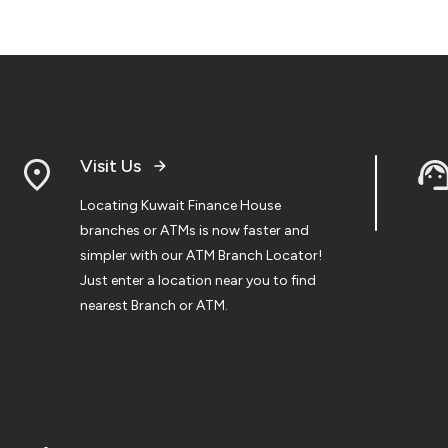
Visit Us
Locating Kuwait Finance House
branches or ATMs is now faster and
simpler with our ATM Branch Locator!
Just enter a location near you to find
nearest Branch or ATM.