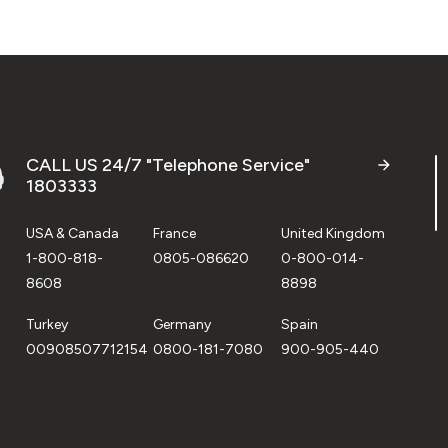
CALL US 24/7 "Telephone Service"
1803333
USA & Canada
France
United Kingdom
1-800-818-
0805-086620
0-800-014-
8608
8898
Turkey
Germany
Spain
00908507712154
0800-181-7080
900-905-440