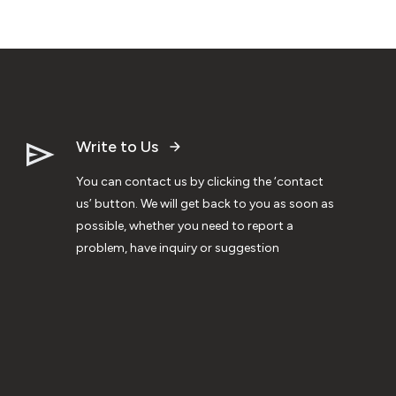
Write to Us
You can contact us by clicking the ‘contact
us’ button. We will get back to you as soon as
possible, whether you need to report a
problem, have inquiry or suggestion