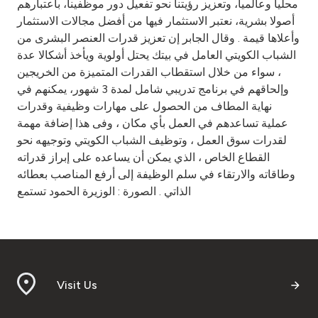
محليا وعالميا، وتعزيز رؤيتنا نحو تفعيل دور موظفينا، باعتبارهم
أصولا بشرية، نعتبر الاستثمار فيها من أفضل مجالات الاستثمار
وأعلاها قيمة . وقال الجابر إن تعزيز قدرات العنصر البشرى من
الشباب الكويتي العامل في بيتك يحتل أولوية ويأخذ أشكالا عدة
، سواء من خلال استقطاب القدرات المتميزة من الخريجين
وإلحاقهم في برنامج تدريبي شامل لمدة 3 شهور، يمكنهم في
نهاية المطاف من الحصول على مهارات وظيفية وقدرات
عملية تساعدهم في العمل بأي مكان ، وفى هذا إضافة مهمة
لقدرات سوق العمل ، وتوظيف الشباب الكويتي وتوجيهه نحو
القطاع الخاص ، الذي يمكن أن يساعده على إبراز قدراته
وطاقاته والارتقاء في سلم الوظيفة إلى أرفع المناصب بعطائه
الذاتي . الصورة : الوزيرة الحمود تستمع
Visit Us