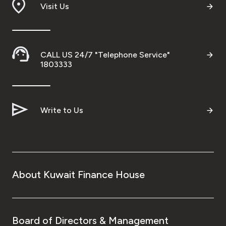
Visit Us
CALL US 24/7 "Telephone Service"
1803333
Write to Us
About Kuwait Finance House
Board of Directors & Management