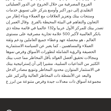
الفروع المصرفية من خلال الخروج عن الدور العملياتى
التقليدي إلى دور اكبر وأوسع يتركز على تسويق خدمات
ومنتجات بيتك وتعزيز العلاقات مع العملاء وبناء إطار من
التعاون والتفاهم في البيئة المحيطة بالفرع . وقال العمر إن
تصدر بيتك للمركز الأول عربيا و132 عالميا في قائمة مجلة ذي
بانكر العالمية لأكبر 500 علامة تجارية مصرفية على مستوى
العالم ، هو محصلة جهد وعطاء جميع العاملين ودعم وثقة
العملاء والمساهمين ، كما يعبر عن السياسة الاستثمارية
الحصيفة والرؤية الشاملة لتطورات الأسواق وفرص نموها
ومجالات تحقيق أفضل العوائد بأقل المخاطر مما جنب بيتك
الكثير من التداعيات السلبية، مشيرا إلى أن إستراتيجية بيتك
في الاستثمار المتوازن محدود المخاطر وتنويع مصادر الدخل
والبعد عن الأنشطة ذات المخاطر العالية والتركيز على
مجموعة أسواق ذات معدلات جيدة وفرص متنوعة من ابرز ع