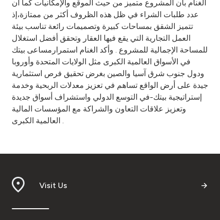
الغنام بان المشروع متميز من حيث الموقع والإمكانيات كما أن
عدد طلبات الشراء في ظل هذه الظروف أكثر من ممتازة،إذ
تتميز الشقق بمساحات كبيرة وتصميمات رائعة تناسب بيئة
العمل التجارية التي يقع فيها العقار وتحقق أفضل استغلال
للمساحة الإجمالية للمشروع . وأكد الغنام استمرارمساعى بيتك
في الأسواق العالمية الكبرى مثل الولايات المتحدة وأوروبا
ودول جنوب شرق آسيا والصين بغرض تحقيق فرص استثمارية
جيدة على أرض الواقع تساهم في تعزيز معدلات الربحية وخدمة
إستراتيجية بيتك-في التوسع الدولي واستشراف أسواق جديدة
وتعزيز علاقات التعاون والشراكة مع المؤسسات المالية
العالمية الكبرى .
Visit Us