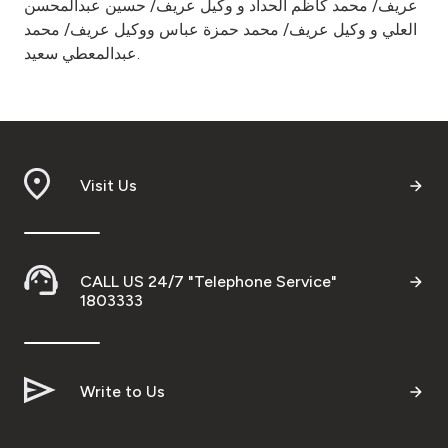
عريف/ محمد كاظم الحداد و وكيل عريف/ حسين عبدالمحسن
العلي و وكيل عريف/ محمد حمزة عباس ووكيل عريف/ محمد
عبدالمعطي سعيد.
Visit Us
CALL US 24/7 "Telephone Service"
1803333
Write to Us