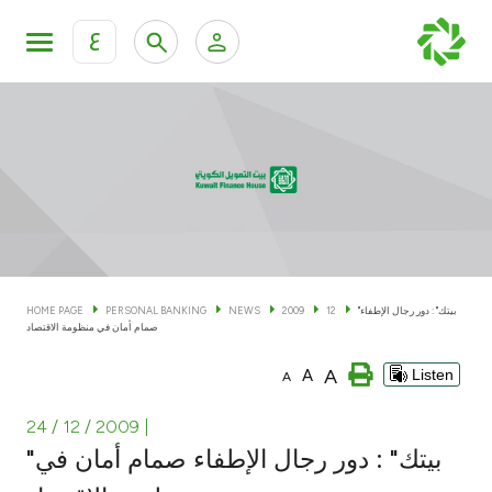
ع
Personal Banking
Private Banking & Wealth Man
KFH Online Personal Banking Services
KFH Online Corporate Banking Services
Accounts
KFH Online Trade Service
Cards
"بيتك" : دور رجال الإطفاء
12
2009
NEWS
PERSONAL BANKING
HOME PAGE
صمام أمان في منظومة الاقتصاد
Banking Tiers
A
A
Listen
A
Financing
24 / 12 / 2009
|
"بيتك" : دور رجال الإطفاء صمام أمان في
Investment