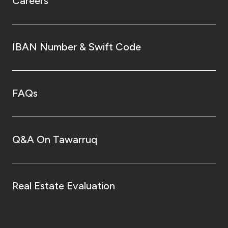
Careers
IBAN Number & Swift Code
FAQs
Q&A On Tawarruq
Real Estate Evaluation