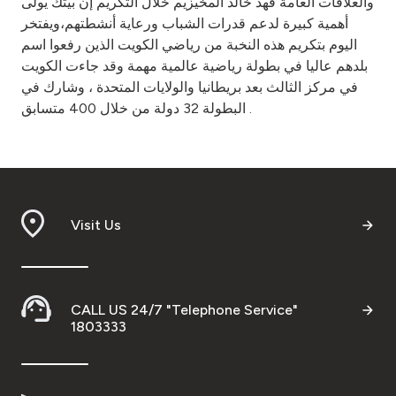
والعلاقات العامة فهد خالد المخيزيم خلال التكريم إن بيتك يولى
أهمية كبيرة لدعم قدرات الشباب ورعاية أنشطتهم،ويفتخر
اليوم بتكريم هذه النخبة من رياضي الكويت الذين رفعوا اسم
بلدهم عاليا في بطولة رياضية عالمية مهمة وقد جاءت الكويت
في مركز الثالث بعد بريطانيا والولايات المتحدة ، وشارك في
البطولة 32 دولة من خلال 400 متسابق .
Visit Us
CALL US 24/7 "Telephone Service"
1803333