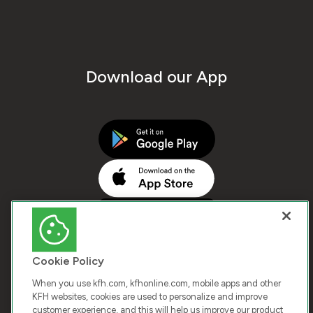
Download our App
Cookie Policy
When you use kfh.com, kfhonline.com, mobile apps and other
KFH websites, cookies are used to personalize and improve
customer experience, and this will help us improve our product