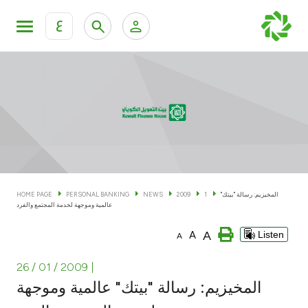
ع
Personal Banking
Private Banking & Wealth Man
KFH Online Personal Banking Services
KFH Online Corporate Banking Services
Accounts
KFH Online Trade Service
Cards
المخيزيم: رسالة "بيتك"
1
2009
NEWS
PERSONAL BANKING
HOME PAGE
عالمية وموجهة لخدمة المجتمع والفرد
Banking Tiers
A
A
Listen
A
Financing
26 / 01 / 2009
|
المخيزيم: رسالة "بيتك" عالمية وموجهة
Investment