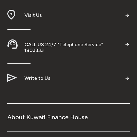
Visit Us
CALL US 24/7 "Telephone Service"
1803333
Write to Us
About Kuwait Finance House