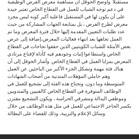
مستقبلاً. وأوضح الحوقل أن مساهمة معرض الفرص الوظيفية
في دعم توجه الشباب للعمل في القطاع الخاص تعتبر جيدة
على أن يكون لها في المستقبل فاعلية أكبر كونه ليس مجرد
معرض لطرح الفرص ، بل بمتابعة الجهات المشاركة من حيث
عدد طلبات التعيين المقدمة إليها خلال فترة المعرض وما تم
العمل تجاهها بعد انتهاء فعاليات المعرض،إضافة إلى عرض
بعض الأمثلة للشباب الكويتيين الذين حققوا نجاحات في القطاع
الخاص واستطاعوا إثبات وجودهم فيه كأداة لإقناع مرتادي
المعرض بمزايا العمل في القطاع الخاص. وأشار الحوقل إلى أن
هناك فئة مهمة وتشكل الجزء الأكبر من الباحثين عن العمل
وهم حاملي المؤهلات المتدنية من أصحاب الشهادات
المتوسطة وما دون، وتحتاج هذه الفئة إلى تشجيع للعمل في
الوظائف المتوفرة في القطاع الخاص كالفنيين والمندوبين
وموظفي البدالة ومشرفي الحراسة ، ويكون التشجيع مقترن
بكسر الحاجز الاجتماعي للعمل في مثل هذه الوظائف من خلال
وسائل الإعلام والتربية، وذلك للقضاء على البطالة.