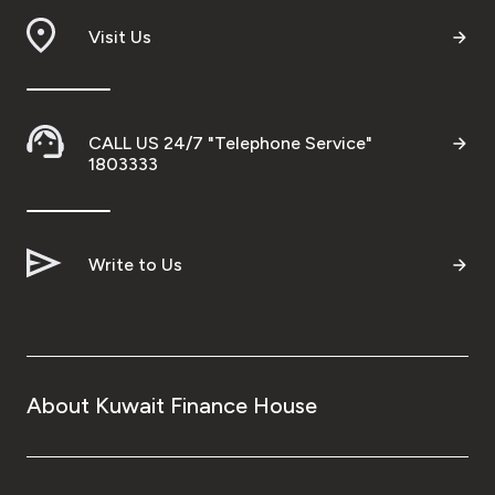
Visit Us
CALL US 24/7 "Telephone Service"
1803333
Write to Us
About Kuwait Finance House