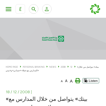
ع
Personal Banking
Private Banking & Wealth Man
KFH Online Personal Banking Services
KFH Online Corporate Banking Services
Accounts
KFH Online Trade Service
Cards
«بيتك» يتواصل من خلال
12
2008
NEWS
PERSONAL BANKING
HOME PAGE
المدارس مع عملاء «حسابي» و«بيتي»
Banking Tiers
A
A
Listen
A
Financing
18 / 12 / 2008
|
«بيتك» يتواصل من خلال المدارس مع
Investment