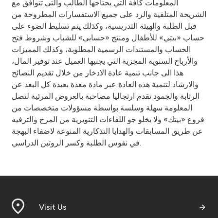
المعلومات كافة التي يحتاجها الطالب والتي تتوافق مع
الشريحة المتلقية والرد على جميع الاستفسارات المطروحة من
قبل الطلبة والهيئة التدريسية، وكذلك يتم تسليط الضوء على
حساب «بيتي» للأطفال ومنتج «حسابي» للشباب وشروط فتح
الحساب والمستندات الرسمية المطلوبة، وكذلك المميزات
والأرباح السنوية المجزية التي يجنيها العميل عند توفير المال،
هذا الى جانب تنمية عادة الادخار من خلال تقديم النصائح
والارشاد لتنمية هذه العادة عبر مادة معدة بعيدة كل البعد عن
الرتابة والجمود تقدم ارتجاليا مصاحبة بالعروض المرئية لتصل
المعلومة سهلة وسلسة بواسطة مسؤولات متخصصات من
فروع «بيتك» ولا يخلو جو اللقاءات التنويرية من المرح والترفيه
عن طريق المسابقات والهدايا التذكارية المنوعة لاضفاء البهجة
في نفوس الطلبة وكسر الروتين الدراسي.
Visit Us