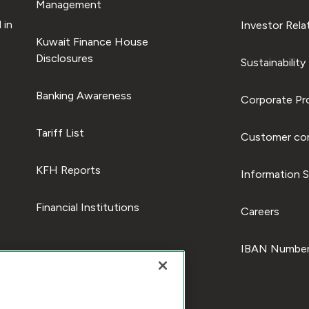
Management
 in
Investor Rela
Kuwait Finance House
Disclosures
Sustainability
Banking Awareness
Corporate Pro
Tariff List
Customer com
KFH Reports
Information S
Financial Institutions
Careers
IBAN Number