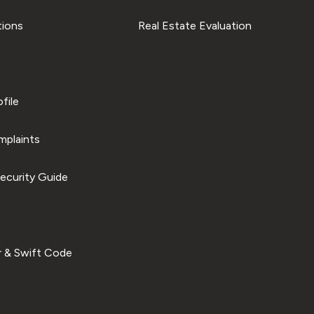
tions
Real Estate Evaluation
file
plaints
ecurity Guide
 & Swift Code