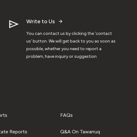
Write to Us
You can contact us by clicking the ‘contact
us’ button. We will get back to you as soon as
possible, whether you need to report a
problem, have inquiry or suggestion
orts
FAQs
tate Reports
Q&A On Tawarruq