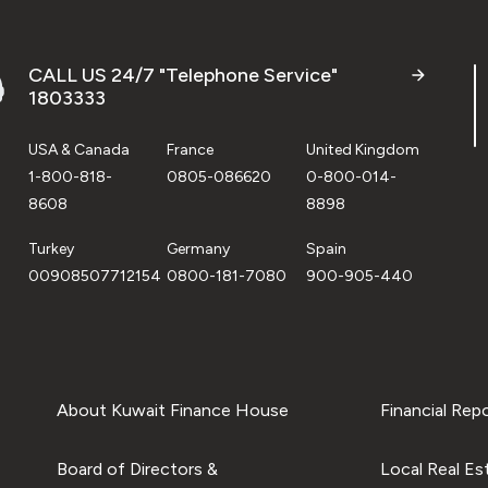
CALL US 24/7 "Telephone Service"
1803333
USA & Canada
France
United Kingdom
1-800-818-
0805-086620
0-800-014-
8608
8898
Turkey
Germany
Spain
00908507712154
0800-181-7080
900-905-440
About Kuwait Finance House
Financial Rep
Board of Directors &
Local Real Es