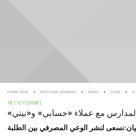
HOME PAGE
PERSONAL BANKING
NEWS
2008
12
18 / 12 / 2008
|
يان:نسعى لنشر الوعي المصرفي بين الطلبة