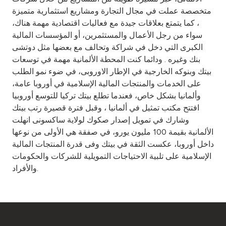
متخصصة عملت في مجال التجارة ومشاريع استثمارية متميزة
، كما يتمتع بعلاقات جيدة مع فعاليات اقتصادية مهمة هناك،
سواء من رجل الأعمال والمستثمرين، أو المؤسسات المالية
الكبرى التي دخل في شراكة وتحالف مع بعضها مثل دوتشى
بنك وغيره . ودائما كنت المحطة الألمانية مهمة في توسعات
بيتك وبنوكه الخارجية في الإطار الاوروبى، في ضوء نمو الطلب
على الخدمات والمنتجات المالية الإسلامية في أوروبا عامة،
وألمانيا بشكل خاص، فعندما تطلع بيتك تركيا للتوسع أوروبيا
افتتح مكتب تمثيل في ألمانيا ، وقبل فترة قصيرة رتب بيتك
وشارك في تمويل إصدار صكوك لولاية ساكسونى انهلت
الألمانية بقيمة 100 مليون يورو، في صفقة هي الأولى من نوعها
داخل أوروبا، عكست الثقة في بيتك وفى قدرة المنتجات المالية
الإسلامية على تلبية الاحتياجات التمويلية للشركات والحكومات
والأفراد.