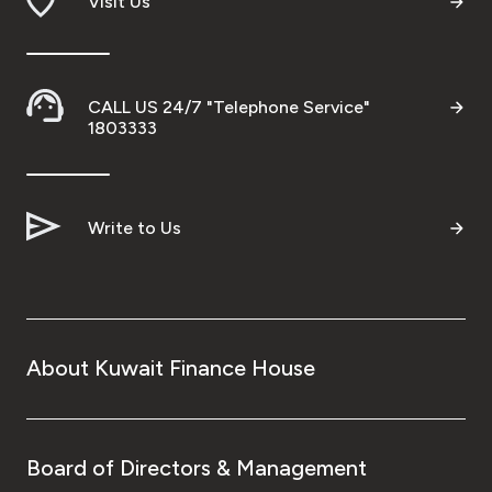
Visit Us
CALL US 24/7 "Telephone Service"
1803333
Write to Us
About Kuwait Finance House
Board of Directors & Management