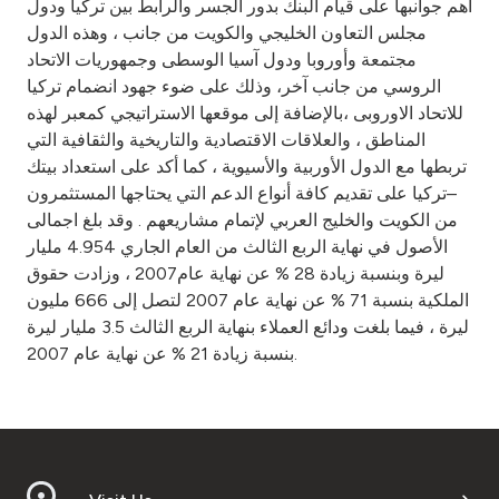
أهم جوانبها على قيام البنك بدور الجسر والرابط بين تركيا ودول
مجلس التعاون الخليجي والكويت من جانب ، وهذه الدول
مجتمعة وأوروبا ودول آسيا الوسطى وجمهوريات الاتحاد
الروسي من جانب آخر، وذلك على ضوء جهود انضمام تركيا
للاتحاد الاوروبى ،بالإضافة إلى موقعها الاستراتيجي كمعبر لهذه
المناطق ، والعلاقات الاقتصادية والتاريخية والثقافية التي
تربطها مع الدول الأوربية والأسيوية ، كما أكد على استعداد بيتك
–تركيا على تقديم كافة أنواع الدعم التي يحتاجها المستثمرون
من الكويت والخليج العربي لإتمام مشاريعهم . وقد بلغ اجمالى
الأصول في نهاية الربع الثالث من العام الجاري 4.954 مليار
ليرة وبنسبة زيادة 28 % عن نهاية عام2007 ، وزادت حقوق
الملكية بنسبة 71 % عن نهاية عام 2007 لتصل إلى 666 مليون
ليرة ، فيما بلغت ودائع العملاء بنهاية الربع الثالث 3.5 مليار ليرة
بنسبة زيادة 21 % عن نهاية عام 2007.