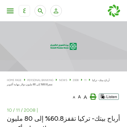
ع
Personal Banking
Private Banking & Wealth Man
KFH Online Personal Banking Services
KFH Online Corporate Banking Services
Accounts
KFH Online Trade Service
Cards
أرباح بيتك- تركيا
11
2008
NEWS
PERSONAL BANKING
HOME PAGE
تقفز60.8% إلى 80 مليون دولار بنهاية أكتوبر
Banking Tiers
A
A
Listen
A
Financing
10 / 11 / 2008
|
أرباح بيتك- تركيا تقفز60.8% إلى 80 مليون
Investment