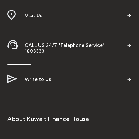
Visit Us
CALL US 24/7 "Telephone Service"
1803333
Write to Us
About Kuwait Finance House