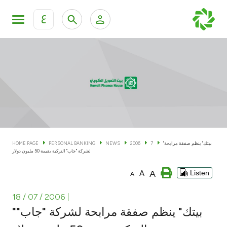
ع
Personal Banking
Private Banking & Wealth Man
KFH Online Personal Banking Services
KFH Online Corporate Banking Services
Accounts
KFH Online Trade Service
Cards
"بيتك" ينظم صفقة مرابحة
7
2006
NEWS
PERSONAL BANKING
HOME PAGE
لشركة "جاب" التركية بقيمة 50 مليون دولار
Banking Tiers
A
A
Listen
A
Financing
18 / 07 / 2006
|
"بيتك" ينظم صفقة مرابحة لشركة "جاب"
Investment