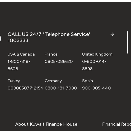
CALL US 24/7 "Telephone Service"
1803333
USA & Canada
France
United Kingdom
1-800-818-
0805-086620
0-800-014-
8608
8898
Turkey
Germany
Spain
00908507712154
0800-181-7080
900-905-440
About Kuwait Finance House
Financial Rep