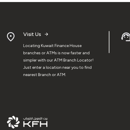
Visit Us
Locating Kuwait Finance House
branches or ATMs is now faster and
simpler with our ATM Branch Locator!
Just enter a location near you to find
nearest Branch or ATM.