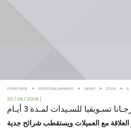
HOME PAGE
PERSONAL BANKING
NEWS
2006
6
20 / 06 / 2006
|
نا تسـويقيا للسـيدات لمـدة 3 أيـام
العلاقة مع العميلات ويستقطب شرائح جدية