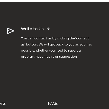
Write to Us
You can contact us by clicking the ‘contact
us’ button. We will get back to you as soon as
possible, whether you need to report a
problem, have inquiry or suggestion
orts
FAQs