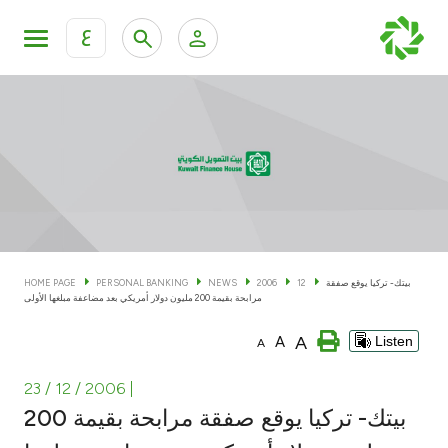
ع
Personal Banking
Private Banking & Wealth Man
KFH Online Personal Banking Services
KFH Online Corporate Banking Services
Accounts
KFH Online Trade Service
Cards
بيتك- تركيا يوقع صفقة
12
2006
NEWS
PERSONAL BANKING
HOME PAGE
مرابحة بقيمة 200 مليون دولار أمريكي بعد مضاعفة مبلغها الأولى
Banking Tiers
A
A
Listen
A
Financing
23 / 12 / 2006
|
بيتك- تركيا يوقع صفقة مرابحة بقيمة 200
Investment