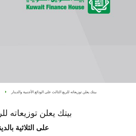
بيتك يعلن توزيعاته للربع الثالث على الودائع الأجنبية والدينار
بيتك يعلن توزيعاته للر
على الثلاثية بالدينار و4 - 5 % على الدولار والإست