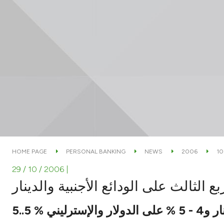
HOME PAGE
PERSONAL BANKING
NEWS
2006
10
29 / 10 / 2006
|
بع الثالث على الودائع الأجنبية والدينار
5..5 % رليني