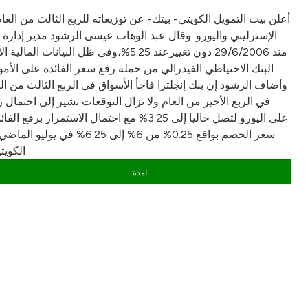
الإسترليني واليورو. وقال عبد الوهاب عيسى الرشود مدير إدارة ال
في الربع الأخير من العام ولا تزال التوقعات تشير إلى احتمال ر
سعر الخصم بواقع 0.25% م
الكويت
المدة