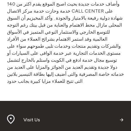
وأضاف خدمات جديدة بحيث اصبح الموقع يقدم اكثر من 140
خدمة وحازت خدمة مركز الاتصال CALL CENTER على
شهادة دولية رفيعة بالامتياز والجودة . وأكد المخيزيم أن السوق
المحلى مازال محط الاهتمام والعناية من قبل بيتك رغم التوجه
للتوسع الخارجي والاستثمار النوعي المتميز في الأسواق
العالمية وقد استمر الاهتمام بشرائح العملاء من الأفراد
والشركات وتقديم منتجات وخدمات تلبى طموحهم سواء على
مستوى الخدمات التجارية عبر خدمة الوافى على السيارات أو
توسيع مجال خدمة ادفع في الكويت واستلم بالخارج لتشمل
دولا جديدة وتقديم العديد من الجوائز والمزايا على العديد من
خدماته خاصة المصرفية والتى أضيف إليها بطاقة التيسير بلاتين
التى تتيح للعملاء مزايا كبيرة بجانب حدود
Visit Us