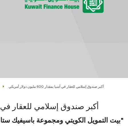
أكبر صندوق إسلامي للعقار في آسيا بمقدار 600 مليون دولار أمريكي
أكبر صندوق إسلامي للعقار في آسيا بمقدار 600 
بيت التمويل الكويتي ومجموعة باسيفيك ستار يتحالفان لطرح صندوق "بيتك آسيا العقاري"