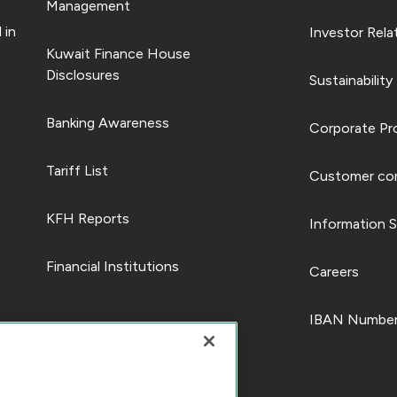
Management
 in
Investor Rela
Kuwait Finance House
Disclosures
Sustainability
Banking Awareness
Corporate Pro
Tariff List
Customer com
KFH Reports
Information S
Financial Institutions
Careers
IBAN Number