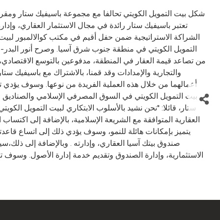
تعتبر باسيفيك ستار رائدة في مجال الاستثمار العقاري، وإدا
الشراكة الاستراتيجية ضمن حفل أقيم في مكتب كوالالمبور لبيت ا
التمويل الكويتي في منطقة جنوب شرق آسيا. وصرح أنور البدر- نائ
من تصاعد قيمة العقار في المنطقة، مدفوعين بالتوسع الاقتصادي،و
والتجارية والإمدادات وقد قمنا، بالاشتراك مع باسيفيك ست
أعمالهما من خلال هذه العملية الفريدة من نوعها. وسوف يؤدي ت
بيت التمويل الكويتي في السوق المصرفي الإسلامي والصناديق ال
ستار، قائلا: "نحن نشيد بالأسلوب الابتكاري لبيت التمويل الكو
العقارية المتوافقة مع الشريعة الإسلامية، بالإضافة إلى اكتسا
يتميز بإمكانات هائلة للنمو، وسوف يؤدي ذلك إلى اتساع قاعدت
صندوق بيتك آسيا العقاري، وإدارته . وبالإضافة إلى ذلك،س
الاستثمارية، وإدارة الصندوق وتقديم خدمة إدارة الأصول. وسوف ت