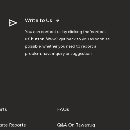
Write to Us
You can contact us by clicking the ‘contact
us’ button. We will get back to you as soon as
possible, whether you need to report a
problem, have inquiry or suggestion
orts
FAQs
tate Reports
Q&A On Tawarruq