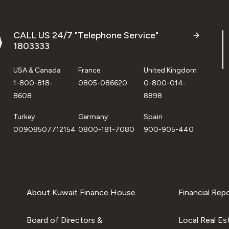
CALL US 24/7 "Telephone Service"
1803333
USA & Canada
France
United Kingdom
1-800-818-
0805-086620
0-800-014-
8608
8898
Turkey
Germany
Spain
00908507712154
0800-181-7080
900-905-440
About Kuwait Finance House
Financial Rep
Board of Directors &
Local Real Es