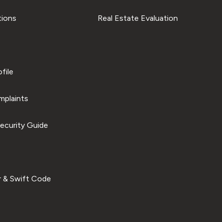
tions
Real Estate Evaluation
file
plaints
ecurity Guide
 & Swift Code