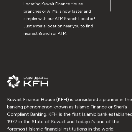
Locating Kuwait Finance House
branches or ATMs is now faster and
simpler with our ATM Branch Locator!
Just enter a location near you to find
nearest Branch or ATM.
Kuwait Finance House (KFH) is considered a pioneer in the
banking phenomenon known as Islamic Finance or Shari’a
Compliant Banking. KFH is the first Islamic bank established
1977 in the State of Kuwait and today it’s one of the
foremost Islamic financial institutions in the world.