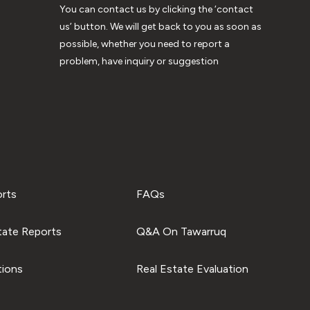
You can contact us by clicking the ‘contact
us’ button. We will get back to you as soon as
possible, whether you need to report a
problem, have inquiry or suggestion
orts
FAQs
tate Reports
Q&A On Tawarruq
tions
Real Estate Evaluation