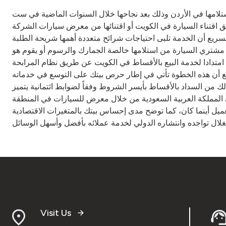
استلامها في الأردن وذلك بعد نجاحها خلال السنوات الماضية في ست
ريق اقتناء السيارة في الكويت أو اقتنائها من معرض سيارات الشركة
لسريع أن الخدمة تلبى احتياجات شرائح متعددة أهمها شريحة الطلبة
م الكثير من الجهد في تمكين مشتري السيارة من استلامها خالصة الجمارك والرسوم أو يقوم هو
د امتدادا لخدمة البيع بالأقساط في الكويت عن طريق نظام المرابحة
ريع أن هذه الخطوة تأتي في إطار حرص بيتك على التوسع في خدماته
 من السداد بالأقساط بأيسر الشروط وفقاً لضوابط ائتمانية يتميز
في المملكة العربية السعودية من خلال معرض للسيارات في المنطقة
عميل أينما كان، كما توضح مدى إحساس بيتك بالمتغيرات الاقتصادية
Visit Us