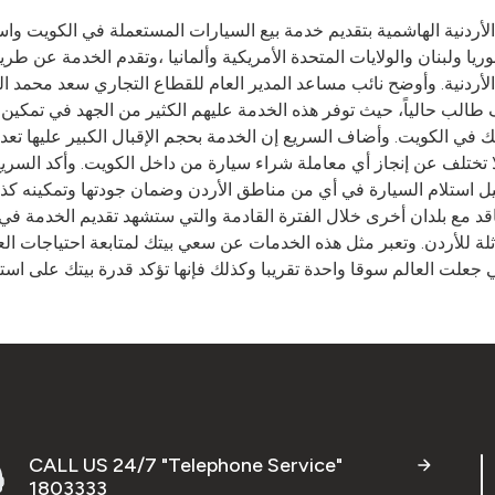
 الأردنية الهاشمية بتقديم خدمة بيع السيارات المستعملة في الكويت و
يا ولبنان والولايات المتحدة الأمريكية وألمانيا ،وتقدم الخدمة عن ط
لأردنية. وأوضح نائب مساعد المدير العام للقطاع التجاري سعد محمد ا
يين الدارسين في الأردن والذي يقدر عددهم حوالي 3 آلاف طالب حالياً، حيث توفر هذه الخدمة عليه
يتك في الكويت. وأضاف السريع إن الخدمة بحجم الإقبال الكبير عليها تع
 لا تختلف عن إنجاز أي معاملة شراء سيارة من داخل الكويت. وأكد الس
 استلام السيارة في أي من مناطق الأردن وضمان جودتها وتمكينه كذلك
عاقد مع بلدان أخرى خلال الفترة القادمة والتي ستشهد تقديم الخدمة 
لة للأردن. وتعبر مثل هذه الخدمات عن سعي بيتك لمتابعة احتياجات ال
CALL US 24/7 "Telephone Service"
1803333