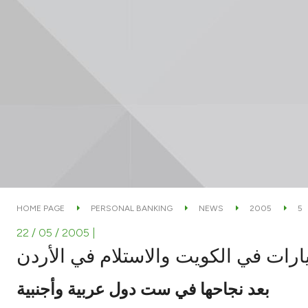
HOME PAGE
PERSONAL BANKING
NEWS
2005
5
22 / 05 / 2005
|
يارات في الكويت والاستلام في الأردن
بعد نجاحها في ست دول عربية وأجنبية