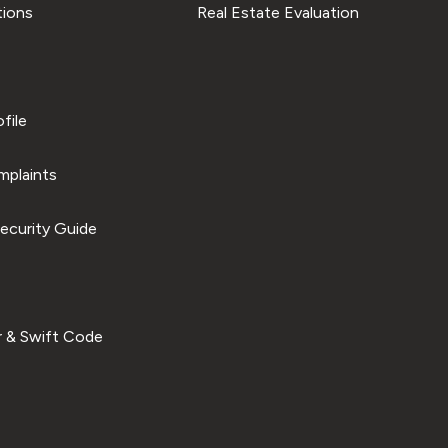
tions
Real Estate Evaluation
file
plaints
ecurity Guide
 & Swift Code