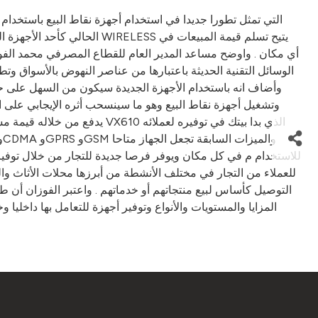
الحالي كأحد الأجهزة المثبت
أي مكان . واوضح مساعد المدير العام للقطاع المصرفي محمد الفوزان
الوسائل التقنية الحديثة باعتبارها من عناصر النهوض بالأسواق وت
وأضاف انه باستخدام الأجهزة الجديدة سيكون من السهل على حامل
وتشغيل أجهزة نقاط البيع وهو ما سينسحب أثره الإيجابي على ا
يدفع من خلاله قيمة مشترياته
للاستخدام م في كل مكان ويوفر فرصا جديدة للتجار من خلال توفير نق
للعملاء من التجار في مختلف الأنشطة من أبرزها محلات الأثاث وا
التوصيل كأساس لبيع منتجاتهم أو خدماتهم . واعتبر الفوزان أن ط
المزايا والمستويات والأنواع وتوفير أجهزة للتعامل بها داخليا 