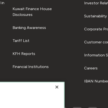
 in
Investor Rela
Kuwait Finance House
Disclosures
Sustainability
Banking Awareness
Corporate Pro
Tariff List
Customer com
KFH Reports
Information S
Financial Institutions
Careers
IBAN Number