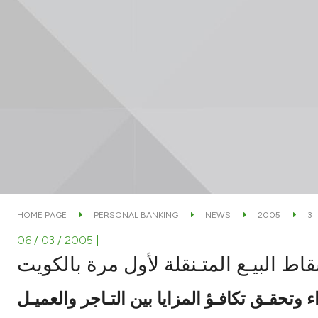
HOME PAGE
PERSONAL BANKING
NEWS
2005
3
06 / 03 / 2005
|
قاط البيـع المتـنقلة لأول مرة بالكويت
ء وتحقـق تكافـؤ المزايا بين التـاجر والعميـل