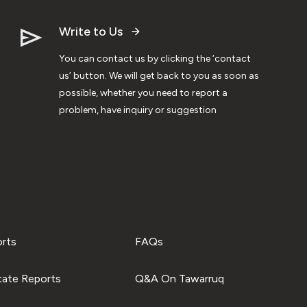
Write to Us
You can contact us by clicking the ‘contact
us’ button. We will get back to you as soon as
possible, whether you need to report a
problem, have inquiry or suggestion
orts
FAQs
tate Reports
Q&A On Tawarruq