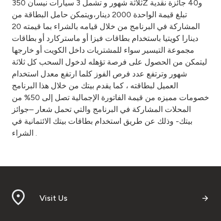
ثلاثة شهور و تشمل 3 سيارات نيسان 350Z و40 جائزة نقدية
تبلغ قيمة الواحدة 2000 دينار،ويتمكن حامل البطاقة من
المشاركة في البرنامج من خلال قيامه بالشراء بما قيمته 20
دينارا كويتيا باستخدام بطاقات فيزا أو ماستركارد أو بطاقات
مجموعة التيسير سواء للمشتريات داخل الكويت أو خارجها
ليتمكن من الحصول على فرصة تؤهله لدخول السحب كل ثلاثة
شهور وترتفع عدد فرص الفوز كلما ارتفع معدل استخدام
العميل لبطاقته ، كما يقدم بيتك من خلال هذا البرنامج
خصومات مميزه من قيمة الفاتورة الإجمالية تصل إلى 50% من
المحلات المشاركة في البرنامج والتي تحمل شعار –جوائز
بيتك- وذلك عن طريق استخدام بطاقات بيتك الائتمانية في
الشراء .
Visit Us