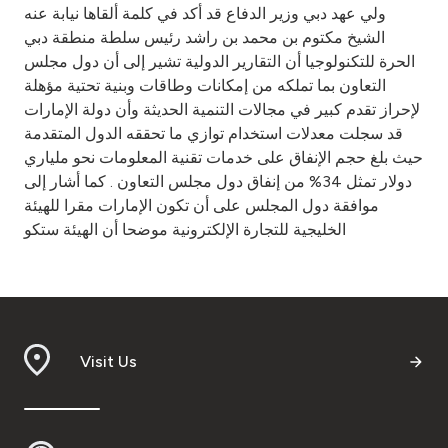
ولي عهد دبي وزير الدفاع قد أكد في كلمة ألقاها نيابة عنه
الشيخ مكتوم بن محمد بن راشد رئيس سلطة منطقة دبي
الحرة للتكنولوجيا أن التقارير الدولية تشير إلى أن دول مجلس
التعاون بما تملكه من إمكانات وطاقات وبنية تحتية مؤهلة
لإحراز تقدم كبير في مجالات التنمية الحديثة وأن دولة الإمارات
قد سجلت معدلات استخدام توازي ما تحققه الدول المتقدمة
حيث بلغ حجم الإنفاق على خدمات تقنية المعلومات نحو ملياري
دولار تمثل 34% من إنفاق دول مجلس التعاون . كما أشار إلى
موافقة دول المجلس على أن تكون الإمارات مقرا للهيئة
الخليجية للتجارة الإلكترونية موضحا أن الهيئة ستكو
Visit Us