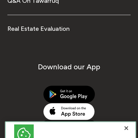
Q&A On Tawarruq
Real Estate Evaluation
Download our App