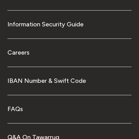
Information Security Guide
Careers
IBAN Number & Swift Code
FAQs
Q&A On Tawarruq