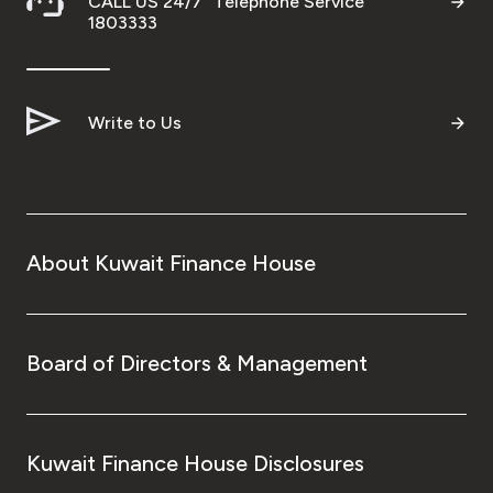
CALL US 24/7 "Telephone Service"
1803333
Write to Us
About Kuwait Finance House
Board of Directors & Management
Kuwait Finance House Disclosures