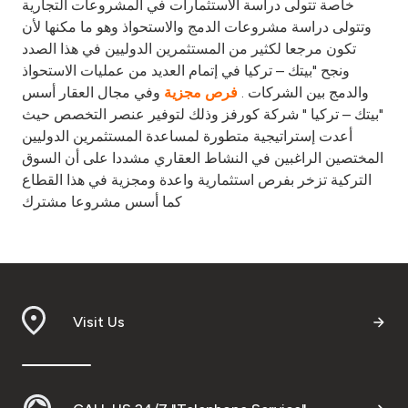
خاصة تتولى دراسة الاستثمارات في المشروعات التجارية
وتتولى دراسة مشروعات الدمج والاستحواذ وهو ما مكنها لأن
تكون مرجعا لكثير من المستثمرين الدوليين في هذا الصدد
ونجح "بيتك – تركيا في إتمام العديد من عمليات الاستحواذ
والدمج بين الشركات .
وفي مجال العقار أسس
فرص مجزية
"بيتك – تركيا " شركة كورفز وذلك لتوفير عنصر التخصص حيث
أعدت إستراتيجية متطورة لمساعدة المستثمرين الدوليين
المختصين الراغبين في النشاط العقاري مشددا على أن السوق
التركية تزخر بفرص استثمارية واعدة ومجزية في هذا القطاع
كما أسس مشروعا مشترك
Visit Us