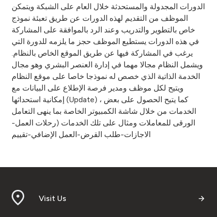
الدورات المجدولة والمستحدثة خلال العام على الشبكة ويتمكن
الموظف من التقديم لهذه الدورات عن طريق تعبئة نموذج
خاص بالتطوير والتدريب وعند الرد بالموافقة على المشاركة
في هذه الدورات يستطيع الموظف حجز ما يلزمه للدورة التي
يرغب في المشاركة فيها عن طريق الموقع الخاص بالنظام.
ويشمل النظام مجالا مهما في إدارة العنصر البشري وهو مجال
الخدمة الذاتية الذي خصص له نموذجا خاصا على موقع النظام
ويتيح لكل موظف ومدير فرصة الإطلاع على البيانات مع
إمكانية استحداثها (Update) ، كما يتيح الحصول على بعض
الخدمات من خلال شاشة الكمبيوتر الخاصة بما ينهى التعامل
الورقى للمعاملات ومثال على تلك الخدمات (رحلات العمل-
الاجازات-طلب القرض-العمل الإضافي-تقييم
Visit Us