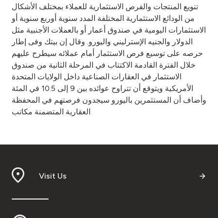
تنويع المنتجات والفرص الاستثمارية للعملاء بمختلف الأشكال
من الودائع الاستثمارية المختلفة المدد سنوية أوربع سنوية أو
الاستثمارات اليومية في صندوق أعمار أو بالعملات الأجنبية مثل
الدولار والجنيه الإسترليني واليورو. وقال إن بيتك وفى إطار
حرصه على توسيع فرص الاستثمار أمام عملائه سيطرح عليهم
خلال الفترة القادمة الاكتتاب في المرحلة الثانية من صندوق
الاستثمار في العقارات الصناعية داخل الولايات المتحدة
الأمريكية ويتوقع أن تتراوح عوائده بين 9 إلى 10.5 في المئة
وأضاف أن المستثمرين باليورو سيجدون فرصتهم في المحفظة
العقارية المتضمنة مكاتب
Visit Us