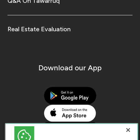
Q&A On Tawarruq
Real Estate Evaluation
Download our App