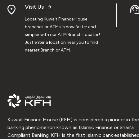
Visit Us
Locating Kuwait Finance House
branches or ATMs is now faster and
simpler with our ATM Branch Locator!
Just enter a location near you to find
nearest Branch or ATM.
Kuwait Finance House (KFH) is considered a pioneer in the
banking phenomenon known as Islamic Finance or Shari’a
Compliant Banking. KFH is the first Islamic bank established