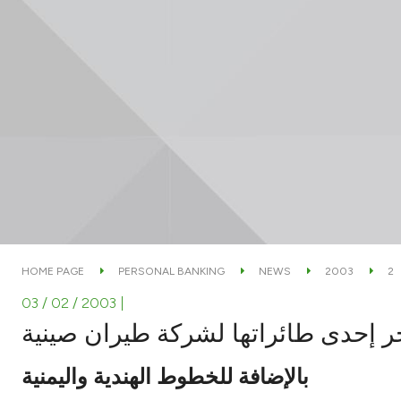
HOME PAGE
PERSONAL BANKING
NEWS
2003
2
03 / 02 / 2003
|
جر إحدى طائراتها لشركة طيران صينية
بالإضافة للخطوط الهندية واليمنية