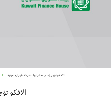
الافكو تؤجر إحدى طائراتها لشركة طيران صينية
الافكو تؤ