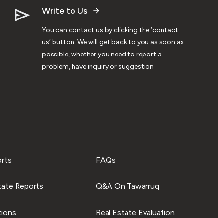
Write to Us
You can contact us by clicking the ‘contact
us’ button. We will get back to you as soon as
possible, whether you need to report a
problem, have inquiry or suggestion
orts
FAQs
tate Reports
Q&A On Tawarruq
tions
Real Estate Evaluation