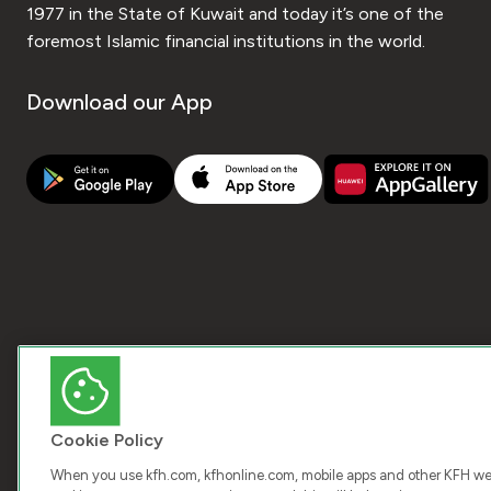
1977 in the State of Kuwait and today it’s one of the
foremost Islamic financial institutions in the world.
Download our App
Cookie Policy
When you use kfh.com, kfhonline.com, mobile apps and other KFH webs