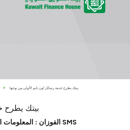
بيتك يطرح خدمة رسائل اون تايم الأولى من نوعها
بيتك يطرح خ
الفوزان : المعلومات الرئيسية للحساب من خلال الرسائل القصيرة SMS