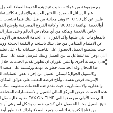
عبر الرسائل القصيرة باللغتين العربية والإنجليزية كا
خاص بالخدمة ويمكنه من أي مكان في العالم وعلى مدار الس
بالمعلومات التي طلبها واكد الفوزان ان الخدمة الجديدة هي الأول
الرد برسالة أخرى واعتبر الفوزان ان تطوير تقديم الخدمات خلال
هذا المجال وقد اتخذ بيتك خطوات مهمة ورئيسية على صعيد ال
والعقارية والاستثمارية ، حيث تقدم هذه الخدمات منظومة متكام
هذه الخدمات عرض المركز المالي للعميل والاستفسارات المختلفة عل
تقنية عالية مثل البح
تتيح للعميل مجانا الحصول على كشف حساب بشكل أسبوعي أو شهري