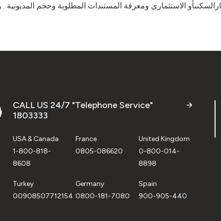
ارالسكنىأو الاستثماري ومعرفة المستندات المطلوبة وحجم المديونية . 
CALL US 24/7 "Telephone Service"
1803333
USA & Canada
France
United Kingdom
1-800-818-
0805-086620
0-800-014-
8608
8898
Turkey
Germany
Spain
00908507712154
0800-181-7080
900-905-440