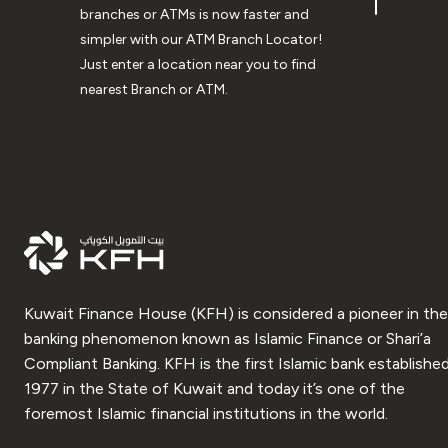
branches or ATMs is now faster and
simpler with our ATM Branch Locator!
Just enter a location near you to find
nearest Branch or ATM.
Kuwait Finance House (KFH) is considered a pioneer in the
banking phenomenon known as Islamic Finance or Shari’a
Compliant Banking. KFH is the first Islamic bank established
1977 in the State of Kuwait and today it’s one of the
foremost Islamic financial institutions in the world.