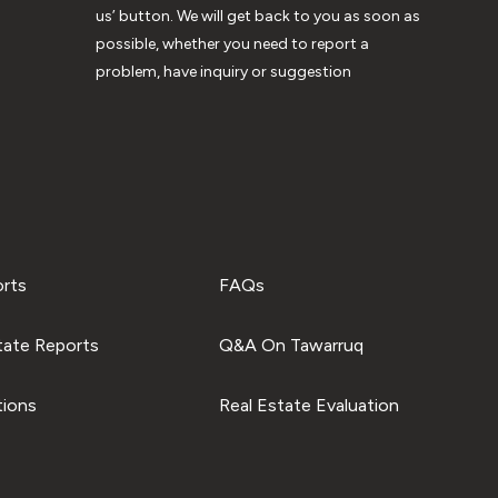
us’ button. We will get back to you as soon as
possible, whether you need to report a
problem, have inquiry or suggestion
orts
FAQs
tate Reports
Q&A On Tawarruq
tions
Real Estate Evaluation