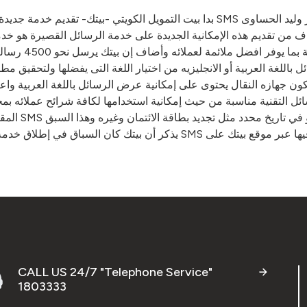
ب SMS باللغة العربية إضافة للإنجليزية بناء على اختيارهم وقال الدكتور وليد الحساوى
ف من تقديم هذه الإمكانية الجديدة على خدمة الرسائل القصيرة هو خدمة 
تحقيقا لهدف بيت
الرسائل باللغة العربية أو الانجليزيه من اختيار اللغة التى يفضلها ولتحقيق 
كون جهازه النقال يحتوى على إمكانية عرض الرسائل باللغة العربية واعت
ئل التقنية مناسبة من حيث إمكانية استخدامها لكافة شرائح عملائه بمخ
يتعلق بإرسا
CALL US 24/7 "Telephone Service"
1803333