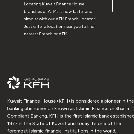
Locating Kuwait Finance House
branches or ATMs is now faster and
simpler with our ATM Branch Locator!
Just enter a location near you to find
nearest Branch or ATM.
Kuwait Finance House (KFH) is considered a pioneer in the
banking phenomenon known as Islamic Finance or Shari’a
Compliant Banking. KFH is the first Islamic bank established
1977 in the State of Kuwait and today it’s one of the
foremost Islamic financial institutions in the world.