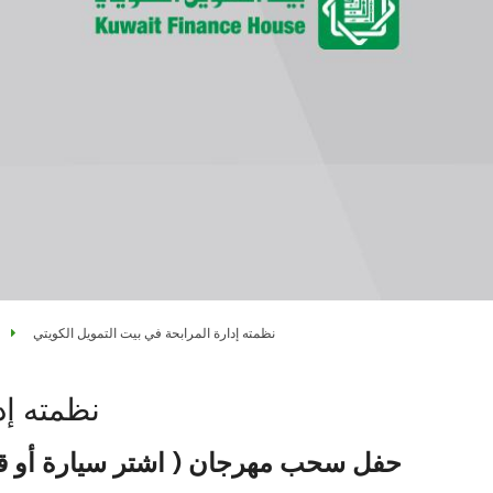
نظمته إدارة المرابحة في بيت التمويل الكويتي
نظمته إد
حفل سحب مهرجان ( اشتر سيارة أو قارب قد تربح 3 سيارات 