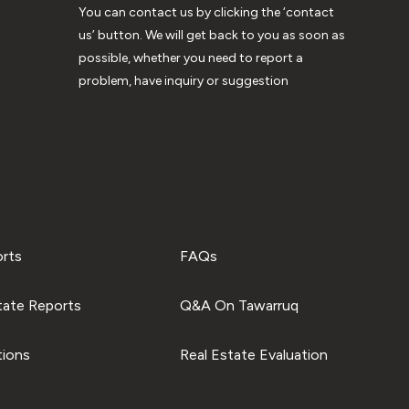
You can contact us by clicking the ‘contact
us’ button. We will get back to you as soon as
possible, whether you need to report a
problem, have inquiry or suggestion
orts
FAQs
tate Reports
Q&A On Tawarruq
tions
Real Estate Evaluation