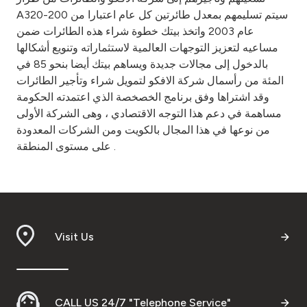
A320-200 سيتم تسليمهم بمعدل طائرتين كل عام اعتبارا من
عام 2003 واتخذ بيتك خطوة شراء هذه الطائرات ضمن
مساعيه لتعزيز التوجهات العالمية لاستثماراته وتنويع أشكالها
بالدخول إلى مجالات جديدة ويساهم بيتك أيضا بنحو 85 في
المئة من رأسمال شركة الافكو لتمويل شراء وتأجير الطائرات
وقد اشتراها وفق برنامج الخصخصة الذي اعتمدته الحكومة
مساهمة في دعم هذا التوجه الاقتصادي ، وهى الشركة الأولى
من نوعها في هذا المجال بالكويت ومن الشركات المعدودة
على مستوى المنطقة .
Visit Us
CALL US 24/7 "Telephone Service"