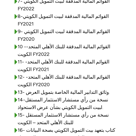
Turkey
7- القوائم المالية المدققة لبيت التمويل الكويتي
FY2022
8-القوائم المالية المدققة لبيت التمويل الكويتي
Egypt
FY2021
9- القوائم المالية المدققة لبيت التمويل الكويتي
UK
FY2020
10 -القوائم المالية المدققة للبنك الأهلي المتحد-
Kingdom of Bahrain
الكويت FY2022
11- القوائم المالية المدققة للبنك الأهلي المتحد-
الكويت FY2021
12- القوائم المالية المدققة للبنك الأهلي المتحد-
الكويت FY2020
13- وثائق التدابير المالية الخاصة بتمويل العرض.
14-نسخة من رأي مستشار الاستثمار المستقل
لبيت التمويل الكويتي بشأن عرض الاستحواذ.
15- نسخة من رأي مستشار الاستثمار المستقل
للبنك الأهلي المتحد – الكويت
16- كتاب بتعهد بيت التمويل الكويتي بصحة البيانات