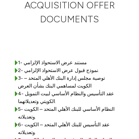
ACQUISITION OFFER
Ways to bank
DOCUMENTS
Tools & Services
After Sales Services
1- مستند عرض الاستحواذ الإلزامي
2- نموذج قبول عرض الاستحواذ الإلزامي.
Contact us
3- توصية مجلس إدارة البنك الأهلي المتحد –
الكويت لمساهمي البنك بشأن العرض
Branch & ATM locator
4- عقد التأسيس والنظام الأساسي لبيت التمويل
الكويتي وتعديلاتهما.
Germany
5- النظام الأساسي للبنك الأهلي المتحد – الكويت
وتعديلاته.
Malaysia
6- عقد التأسيس للبنك الأهلي المتحد – الكويت
وتعديلاته.