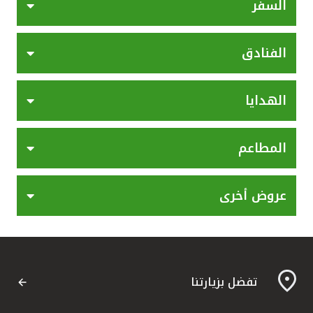
تركيا
السفر
مصر
الفنادق
المملكة المتحدة
الهدايا
مملكة البحرين
المطاعم
عروض أخرى
تفضل بزيارتنا