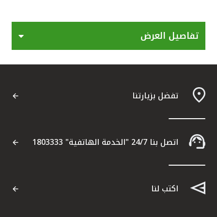
القنوات المصرفية
تفاصيل العرض
أدوات وخدمات
خدمات ما بعد البيع
تفضل بزيارتنا
اتصل بنا
مواقع الفروع وأجهزة الصرف الآلي
اتصل بنا 24/7 "الخدمة الهاتفية" 1803333
ألمانيا
اكتب لنا
ماليزيا