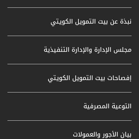
تركيا
مصر
نبذة عن بيت التمويل الكويتي
المملكة المتحدة
مجلس الإدارة والإدارة التنفيذية
مملكة البحرين
إفصاحات بيت التمويل الكويتي
التوعية المصرفية
بيان الأجور والعمولات